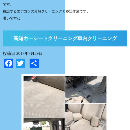
です。
移設するエアコンの分解クリーニングと移設作業です。
暑いですね
高知カーシートクリーニング車内クリーニング
投稿日
2017年7月29日
Facebook
Twitter
共
有