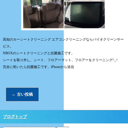
高知のカーシートクリーニング エアコンクリーニングならバイオクリーンサー
ビス。
NBOXのシートクリーニングと抗菌施工です。
シートを取り外し、シート、フロアーマット、フロアーをクリーニング^_^
完全に乾いたら抗菌施工です。iPhoneから送信
←
古い投稿
ブログトップ