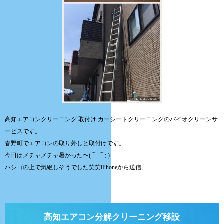
高知エアコンクリーニング 取付け カーシートクリーニングのバイオクリーンサ
ービスです。
春野町でエアコンの取り外しと取付けです。
今日はメチャメチャ暑かった〜(⌒-⌒; )
ハシゴの上で気絶しそうでした笑笑iPhoneから送信
高知エアコン分解クリーニング移設