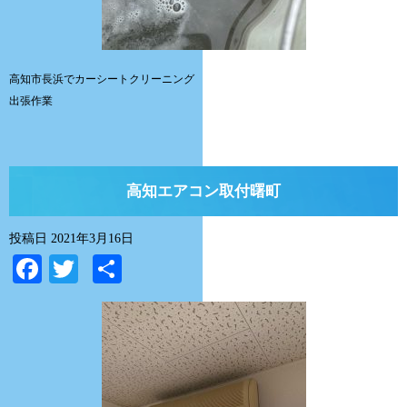
高知市長浜でカーシートクリーニング
出張作業
高知エアコン取付曙町
投稿日
2021年3月16日
Facebook
Twitter
共
有