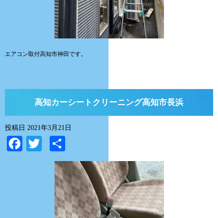
エアコン取付高知市神田です。
高知カーシートクリーニング高知市長浜
投稿日
2021年3月21日
Facebook
Twitter
共
有