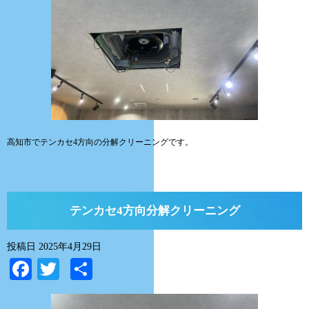
高知市でテンカセ4方向の分解クリーニングです。
テンカセ4方向分解クリーニング
投稿日
2025年4月29日
Facebook
Twitter
共
有