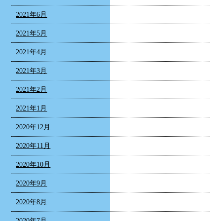
2021年6月
2021年5月
2021年4月
2021年3月
2021年2月
2021年1月
2020年12月
2020年11月
2020年10月
2020年9月
2020年8月
2020年7月