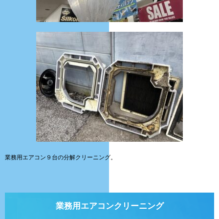
業務用エアコン９台の分解クリーニング。
業務用エアコンクリーニング