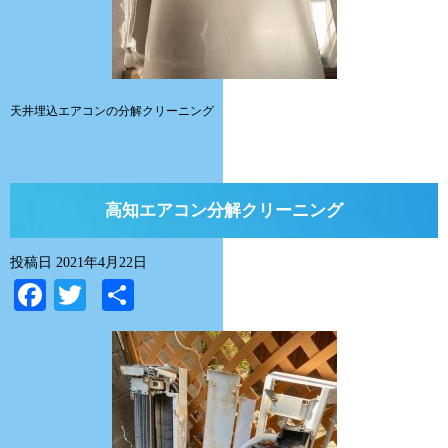
天井埋込エアコンの分解クリーニング
高知エアコン分解クリーニング
投稿日
2021年4月22日
Facebook
Twitter
共
有