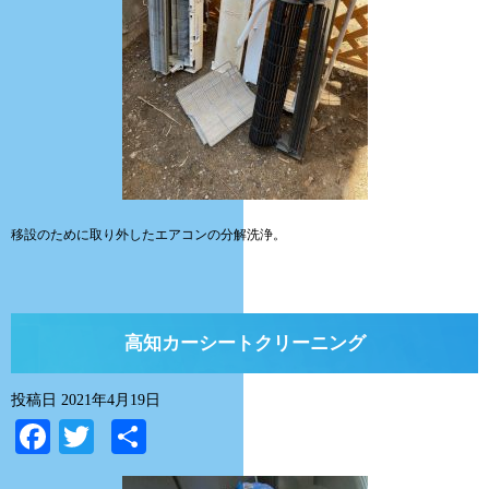
移設のために取り外したエアコンの分解洗浄。
高知カーシートクリーニング
投稿日
2021年4月19日
Facebook
Twitter
共
有