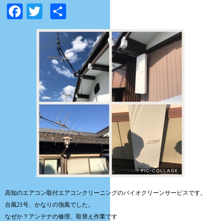
Facebook
Twitter
共
有
高知のエアコン取付エアコンクリーニングのバイオクリーンサービスです。
台風21号、かなりの強風でした。
なぜか？アンテナの修理、取替え作業です