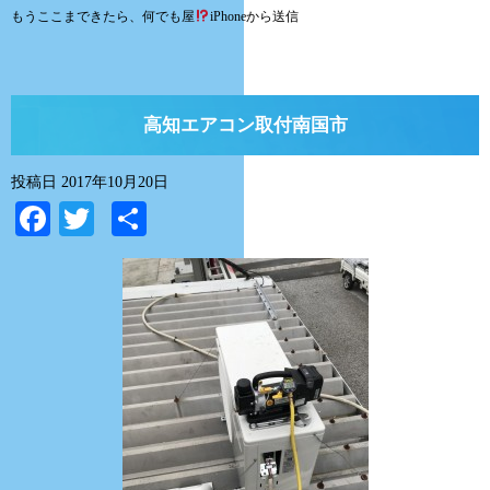
もうここまできたら、何でも屋
iPhoneから送信
高知エアコン取付南国市
投稿日
2017年10月20日
Facebook
Twitter
共
有