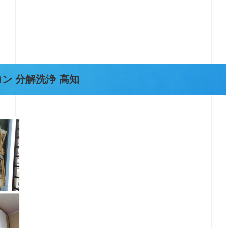
ン 分解洗浄 高知