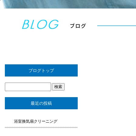
ブログトップ
最近の投稿
浴室換気扇クリーニング