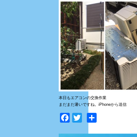
本日もエアコンの交換作業
まだまだ暑いですね。iPhoneから送信
Facebook
Twitter
共
有