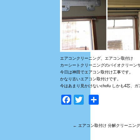
エアコンクリーニング、エアコン取付け
カーシートクリーニングのバイオクリーン
今日は神田でエアコン取付け工事です。
かなり古いエアコン取付けです。
今はあまり見かけないchofu しかも4芯、ガス
Facebook
Twitter
共
有
←
エアコン取付け 分解クリーニング