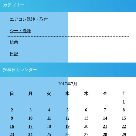
カテゴリー
エアコン洗浄・取付
シート洗浄
抗菌
日記
投稿日カレンダー
2017年7月
日
月
火
水
木
金
土
1
2
3
4
5
6
7
8
9
10
11
12
13
14
15
16
17
18
19
20
21
22
23
24
25
26
27
28
29