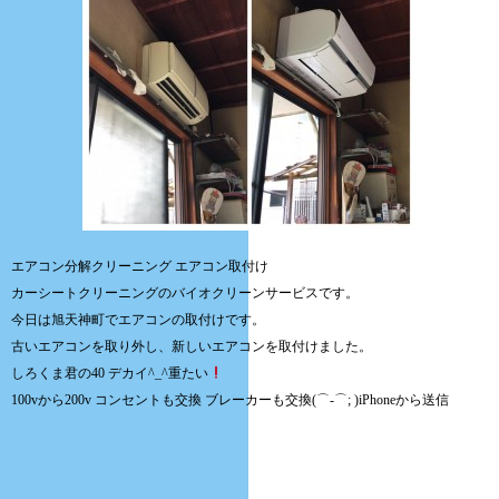
エアコン分解クリーニング エアコン取付け
カーシートクリーニングのバイオクリーンサービスです。
今日は旭天神町でエアコンの取付けです。
古いエアコンを取り外し、新しいエアコンを取付けました。
しろくま君の40 デカイ^_^重たい
100vから200v コンセントも交換 ブレーカーも交換(⌒-⌒; )iPhoneから送信