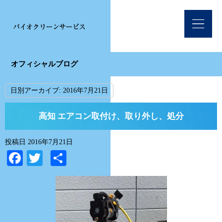
オフィシャルブログ
日別アーカイブ:
2016年7月21日
高知 エアコン取付け、取り外し、処分
投稿日
2016年7月21日
Facebook
Twitter
共
有