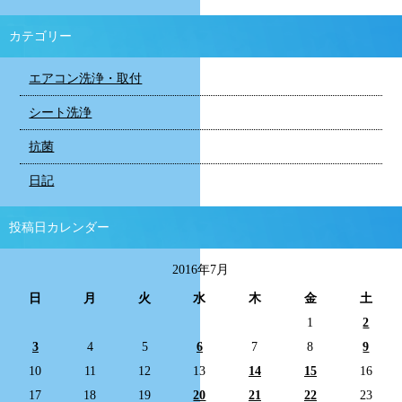
カテゴリー
エアコン洗浄・取付
シート洗浄
抗菌
日記
投稿日カレンダー
2016年7月
日
月
火
水
木
金
土
1
2
3
4
5
6
7
8
9
10
11
12
13
14
15
16
17
18
19
20
21
22
23