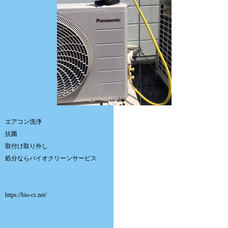
エアコン洗浄
抗菌
取付け取り外し
処分ならバイオクリーンサービス
https://bio-cs.net/