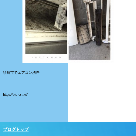
須崎市でエアコン洗浄
https://bio-cs.net/
ブログトップ