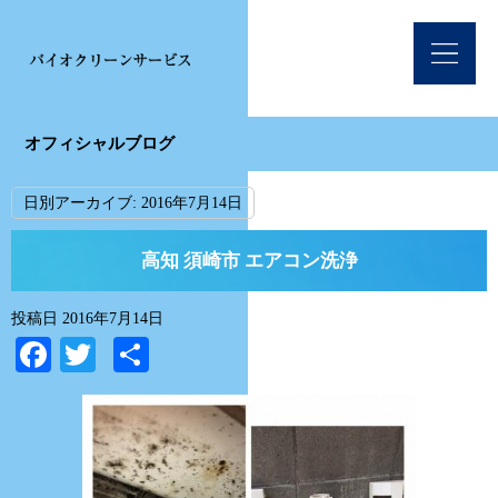
オフィシャルブログ
日別アーカイブ:
2016年7月14日
高知 須崎市 エアコン洗浄
投稿日
2016年7月14日
Facebook
Twitter
共
有