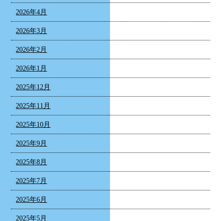
2026年4月
2026年3月
2026年2月
2026年1月
2025年12月
2025年11月
2025年10月
2025年9月
2025年8月
2025年7月
2025年6月
2025年5月