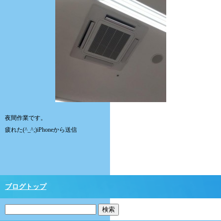
夜間作業です。
疲れた(^_^;)iPhoneから送信
ブログトップ