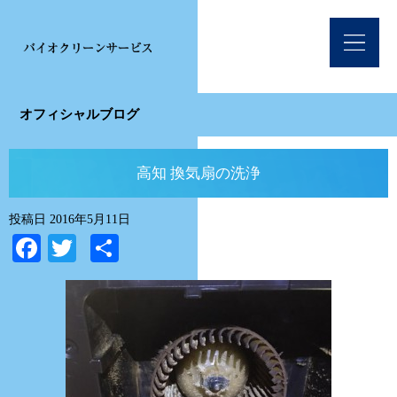
オフィシャルブログ
高知 換気扇の洗浄
投稿日
2016年5月11日
Facebook
Twitter
共
有