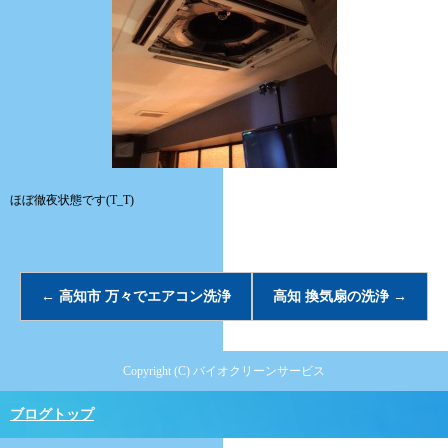
ほぼ徹夜状態です(T_T)
←
高知市 万々でエアコン洗浄
高知 換気扇の洗浄
→
Copyright (C) バイオクリーンサービス
ブログトップ