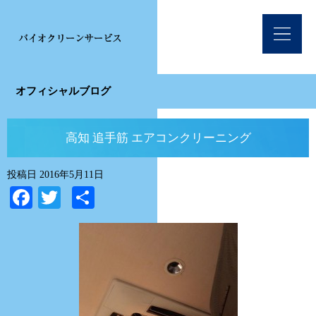
オフィシャルブログ
高知 追手筋 エアコンクリーニング
投稿日
2016年5月11日
Facebook
Twitter
共
有