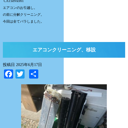
CAT:service01
エアコンのお引越し。
の前に分解クリーニング。
今回は全てバラしました。
エアコンクリーニング、移設
投稿日
2025年6月17日
Facebook
Twitter
共
有