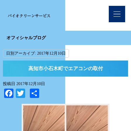
オフィシャルブログ
日別アーカイブ:
2017年12月10日
高知市小石木町でエアコンの取付
投稿日
2017年12月10日
Facebook
Twitter
共
有