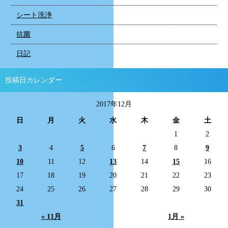
シート洗浄
抗菌
日記
投稿日カレンダー
2017年12月
日
月
火
水
木
金
土
1
2
3
4
5
6
7
8
9
10
11
12
13
14
15
16
17
18
19
20
21
22
23
24
25
26
27
28
29
30
31
« 11月
1月 »