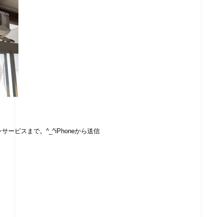
ビスまで。^_^iPhoneから送信