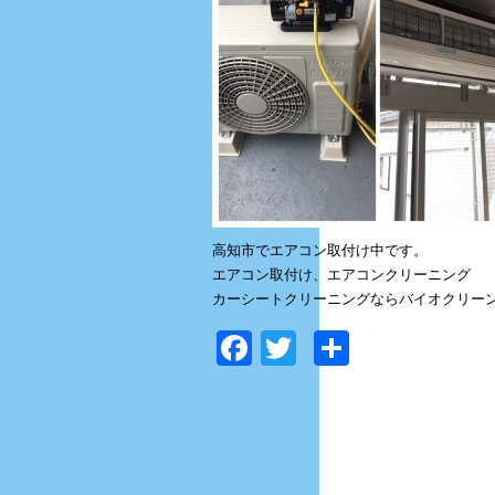
高知市でエアコン取付け中です。
エアコン取付け、エアコンクリーニング
カーシートクリーニングならバイオクリーンサー
Facebook
Twitter
共
有