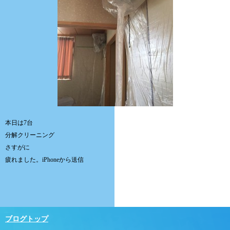
本日は7台
分解クリーニング
さすがに
疲れました。iPhoneから送信
ブログトップ