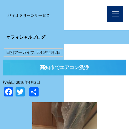
オフィシャルブログ
日別アーカイブ:
2016年4月2日
高知市でエアコン洗浄
投稿日
2016年4月2日
Facebook
Twitter
共
有