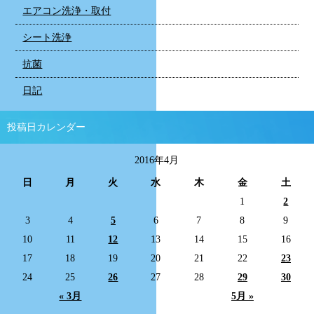
エアコン洗浄・取付
シート洗浄
抗菌
日記
投稿日カレンダー
2016年4月
日
月
火
水
木
金
土
1
2
3
4
5
6
7
8
9
10
11
12
13
14
15
16
17
18
19
20
21
22
23
24
25
26
27
28
29
30
« 3月
5月 »