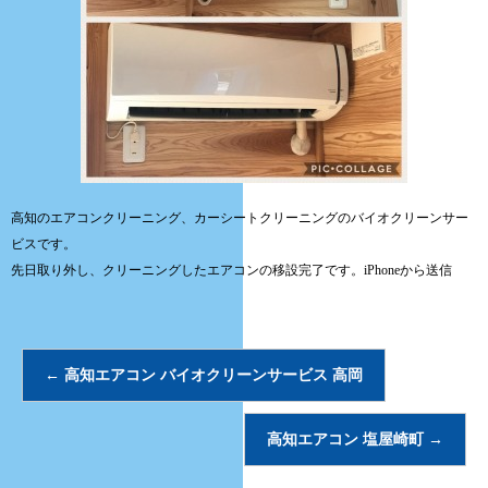
高知のエアコンクリーニング、カーシートクリーニングのバイオクリーンサー
ビスです。
先日取り外し、クリーニングしたエアコンの移設完了です。iPhoneから送信
←
高知エアコン バイオクリーンサービス 高岡
高知エアコン 塩屋崎町
→