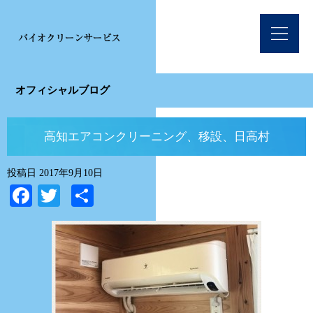
オフィシャルブログ
高知エアコンクリーニング、移設、日高村
投稿日
2017年9月10日
Facebook
Twitter
共
有