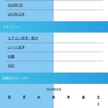
2016年1月
2015年12月
カテゴリー
エアコン洗浄・取付
シート洗浄
抗菌
日記
投稿日カレンダー
2026年8月
日
月
火
水
木
金
土
1