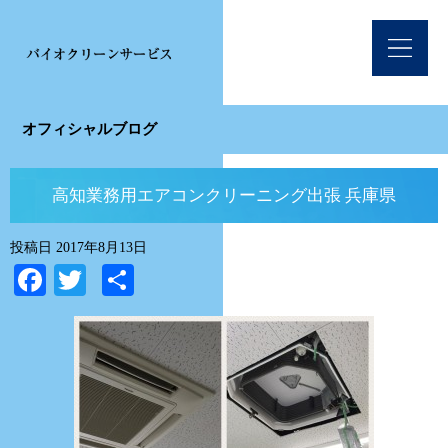
オフィシャルブログ
高知業務用エアコンクリーニング出張 兵庫県
投稿日
2017年8月13日
Facebook
Twitter
共
有