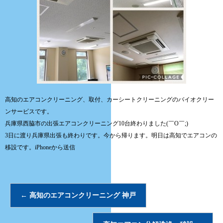
高知のエアコンクリーニング、取付、カーシートクリーニングのバイオクリー
ンサービスです。
兵庫県西脇市の出張エアコンクリーニング10台終わりました(￣O￣;)
3日に渡り兵庫県出張も終わりです。今から帰ります。明日は高知でエアコンの
移設です。iPhoneから送信
←
高知のエアコンクリーニング 神戸