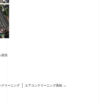
ら送信
ンクリーニング
エアコンクリーニング高知
→