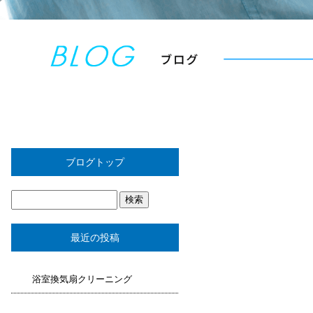
ブログトップ
最近の投稿
浴室換気扇クリーニング