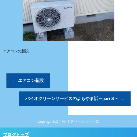
エアコンの新設
←
エアコン新設
バイオクリーンサービスのよもやま話～part８～
→
Copyright (C) バイオクリーンサービス
ブログトップ