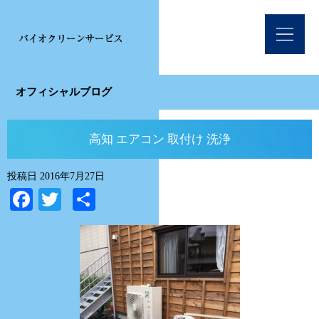
オフィシャルブログ
高知 エアコン 取付け 洗浄
投稿日
2016年7月27日
Facebook
Twitter
共
有