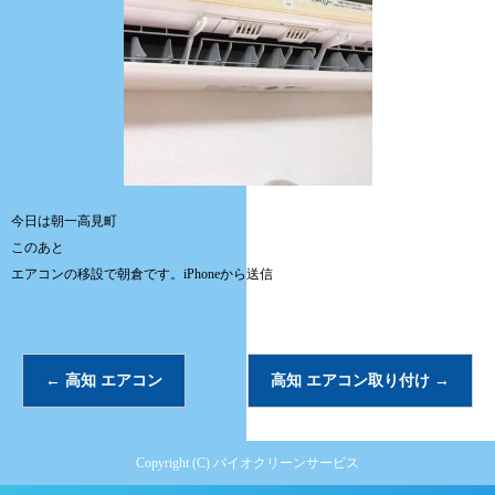
今日は朝一高見町
このあと
エアコンの移設で朝倉です。iPhoneから送信
←
高知 エアコン
高知 エアコン取り付け
→
Copyright (C) バイオクリーンサービス