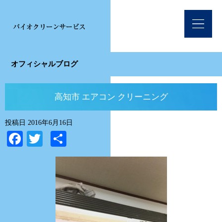
オフィシャルブログ
高知市 エアコン クリーニング
投稿日
2016年6月16日
Facebook
Twitter
共
有