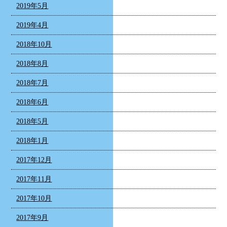
2019年5月
2019年4月
2018年10月
2018年8月
2018年7月
2018年6月
2018年5月
2018年1月
2017年12月
2017年11月
2017年10月
2017年9月