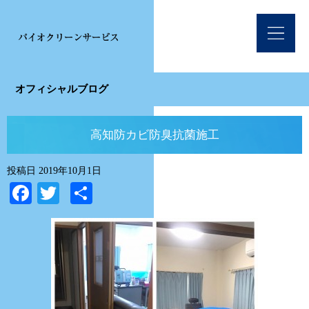
オフィシャルブログ
高知防カビ防臭抗菌施工
投稿日
2019年10月1日
Facebook
Twitter
共
有